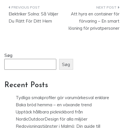
Indlægsnavigation
Elektriker Solna: Så Väljer
Att hyra en container för
Du Rätt För Ditt Hem
förvaring – En smart
lösning för privatpersoner
Søg
Søg
Recent Posts
Tydliga smakprofiler gör varumärkesval enklare
Baka bröd hemma – en växande trend
Upptäck hållbara picknickbord från
NordicOutdoorDesign för alla miljöer
Redovisningstjänster i Malmö: Din guide till