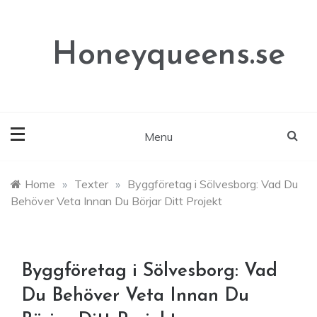
Skip
to
content
Honeyqueens.se
Menu
Home
»
Texter
»
Byggföretag i Sölvesborg: Vad Du
Behöver Veta Innan Du Börjar Ditt Projekt
Byggföretag i Sölvesborg: Vad
Du Behöver Veta Innan Du