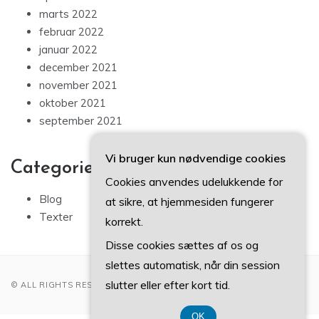
marts 2022
februar 2022
januar 2022
december 2021
november 2021
oktober 2021
september 2021
Vi bruger kun nødvendige cookies
Categories
Cookies anvendes udelukkende for
Blog
at sikre, at hjemmesiden fungerer
Texter
korrekt.
Disse cookies sættes af os og
slettes automatisk, når din session
slutter eller efter kort tid.
© ALL RIGHTS RESERVED 2022
OK