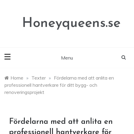
Skip
to
content
Honeyqueens.se
Menu
Home
»
Texter
»
Fördelarna med att anlita en
professionell hantverkare för ditt bygg- och
renoveringsprojekt
Fördelarna med att anlita en
professionell hantverkare för