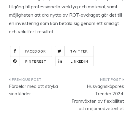
tillgång till professionella verktyg och material, samt
möjligheten att dra nytta av ROT-avdraget gör det till
en investering som kan betala sig genom ett smidigt
och välutfört resultat.
FACEBOOK
TWITTER
PINTEREST
LINKEDIN
Indlægsnavigation
Fördelar med att stryka
Husvagnsköpares
sina kläder
Trender 2024:
Framväxten av flexibilitet
och miljömedvetenhet