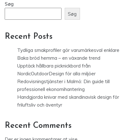
Søg
Søg
Recent Posts
Tydliga smakprofiler gör varumärkesval enklare
Baka bröd hemma – en växande trend
Upptäck hållbara picknickbord från
NordicOutdoorDesign för alla miljöer
Redovisningstjänster i Malmö: Din guide till
professionell ekonomihantering
Handgjorda knivar med skandinavisk design för
friluftsliv och äventyr
Recent Comments
Der er ingen kommentarer at vise.