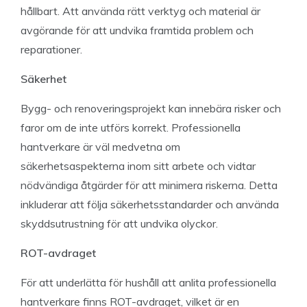
hållbart. Att använda rätt verktyg och material är
avgörande för att undvika framtida problem och
reparationer.
Säkerhet
Bygg- och renoveringsprojekt kan innebära risker och
faror om de inte utförs korrekt. Professionella
hantverkare är väl medvetna om
säkerhetsaspekterna inom sitt arbete och vidtar
nödvändiga åtgärder för att minimera riskerna. Detta
inkluderar att följa säkerhetsstandarder och använda
skyddsutrustning för att undvika olyckor.
ROT-avdraget
För att underlätta för hushåll att anlita professionella
hantverkare finns ROT-avdraget, vilket är en