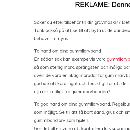
Söker du efter tillbehör till din grävmaskin? Det
Tänk också på att se till att byta ut de där de
behöver förnyas.
Ta hand om dina gummilarvband
En sådan sak kan exempelvis vara
gummilarv
så som stenig mark, sprängsten och ihåliga o
även de vara en riktig marodör för gummilarvb
god idé att köra lugnt och försiktigt för att de 
olja är skadligt för gummilarvbanden?
Ta god hand om dina gummilarvband. Regelbund
som möjligt. Se till att få bort sand, grus och s
gummibandlarv som hjulen.
Gör det till en vana att kontrollera larvspänni