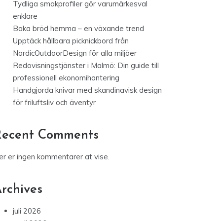
Tydliga smakprofiler gör varumärkesval
enklare
Baka bröd hemma – en växande trend
Upptäck hållbara picknickbord från
NordicOutdoorDesign för alla miljöer
Redovisningstjänster i Malmö: Din guide till
professionell ekonomihantering
Handgjorda knivar med skandinavisk design
för friluftsliv och äventyr
Recent Comments
er er ingen kommentarer at vise.
rchives
juli 2026