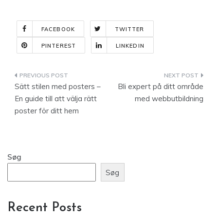
FACEBOOK
TWITTER
PINTEREST
LINKEDIN
Indlægsnavigation
Sätt stilen med posters –
Bli expert på ditt område
En guide till att välja rätt
med webbutbildning
poster för ditt hem
Søg
Søg
Recent Posts