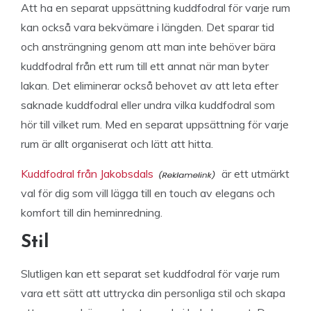
Att ha en separat uppsättning kuddfodral för varje rum
kan också vara bekvämare i längden. Det sparar tid
och ansträngning genom att man inte behöver bära
kuddfodral från ett rum till ett annat när man byter
lakan. Det eliminerar också behovet av att leta efter
saknade kuddfodral eller undra vilka kuddfodral som
hör till vilket rum. Med en separat uppsättning för varje
rum är allt organiserat och lätt att hitta.
Kuddfodral från Jakobsdals
är ett utmärkt
val för dig som vill lägga till en touch av elegans och
komfort till din heminredning.
Stil
Slutligen kan ett separat set kuddfodral för varje rum
vara ett sätt att uttrycka din personliga stil och skapa