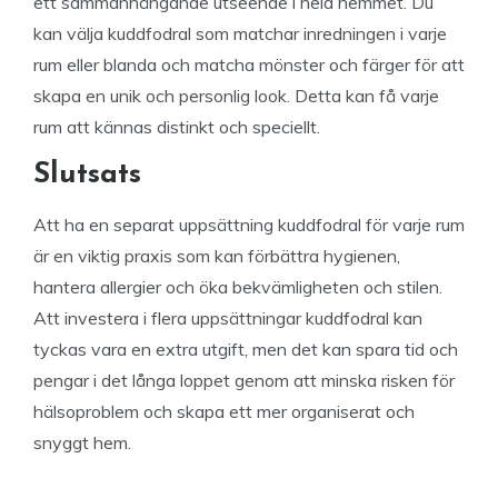
ett sammanhängande utseende i hela hemmet. Du
kan välja kuddfodral som matchar inredningen i varje
rum eller blanda och matcha mönster och färger för att
skapa en unik och personlig look. Detta kan få varje
rum att kännas distinkt och speciellt.
Slutsats
Att ha en separat uppsättning kuddfodral för varje rum
är en viktig praxis som kan förbättra hygienen,
hantera allergier och öka bekvämligheten och stilen.
Att investera i flera uppsättningar kuddfodral kan
tyckas vara en extra utgift, men det kan spara tid och
pengar i det långa loppet genom att minska risken för
hälsoproblem och skapa ett mer organiserat och
snyggt hem.