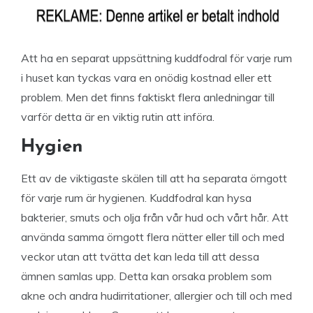
Att ha en separat uppsättning kuddfodral för varje rum
i huset kan tyckas vara en onödig kostnad eller ett
problem. Men det finns faktiskt flera anledningar till
varför detta är en viktig rutin att införa.
Hygien
Ett av de viktigaste skälen till att ha separata örngott
för varje rum är hygienen. Kuddfodral kan hysa
bakterier, smuts och olja från vår hud och vårt hår. Att
använda samma örngott flera nätter eller till och med
veckor utan att tvätta det kan leda till att dessa
ämnen samlas upp. Detta kan orsaka problem som
akne och andra hudirritationer, allergier och till och med