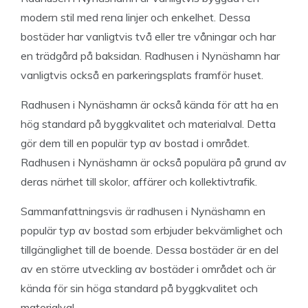
modern stil med rena linjer och enkelhet. Dessa
bostäder har vanligtvis två eller tre våningar och har
en trädgård på baksidan. Radhusen i Nynäshamn har
vanligtvis också en parkeringsplats framför huset.
Radhusen i Nynäshamn är också kända för att ha en
hög standard på byggkvalitet och materialval. Detta
gör dem till en populär typ av bostad i området.
Radhusen i Nynäshamn är också populära på grund av
deras närhet till skolor, affärer och kollektivtrafik.
Sammanfattningsvis är radhusen i Nynäshamn en
populär typ av bostad som erbjuder bekvämlighet och
tillgänglighet till de boende. Dessa bostäder är en del
av en större utveckling av bostäder i området och är
kända för sin höga standard på byggkvalitet och
materialval.