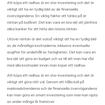
Att köpa ett radhus är en stor investering och det är
viktigt att ha en tydlig bild av de finansiella
övervägandena. En viktig faktor att tänka på är
räntan på bolånet. Det kan vara en bra idé att jämföra
olika banker för att hitta den bästa räntan.
Utöver räntan är det också viktigt att ha en tydlig bild
av de månatliga kostnaderna, inklusive eventuella
avgifter för underhåll av fastigheten. Det kan vara en
bra idé att göra en budget och se till att man har råd
med alla kostnader innan man köper ett radhus.
Att köpa ett radhus är en stor investering och det är
viktigt att göra rätt val. Genom att hålla koll på
marknadstrenderna och de finansiella övervägandena
kan man göra en smart investering som man kan njuta
av under många år framöver.