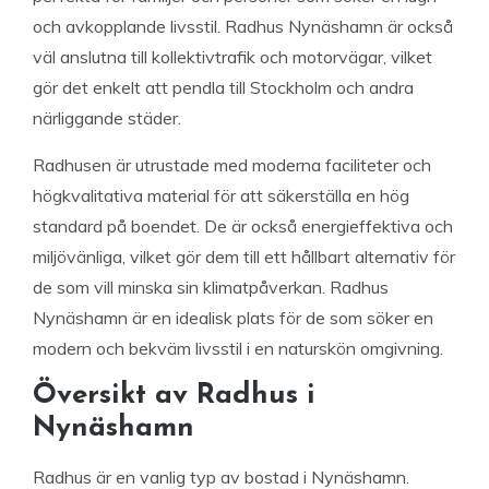
och avkopplande livsstil. Radhus Nynäshamn är också
väl anslutna till kollektivtrafik och motorvägar, vilket
gör det enkelt att pendla till Stockholm och andra
närliggande städer.
Radhusen är utrustade med moderna faciliteter och
högkvalitativa material för att säkerställa en hög
standard på boendet. De är också energieffektiva och
miljövänliga, vilket gör dem till ett hållbart alternativ för
de som vill minska sin klimatpåverkan. Radhus
Nynäshamn är en idealisk plats för de som söker en
modern och bekväm livsstil i en naturskön omgivning.
Översikt av Radhus i
Nynäshamn
Radhus är en vanlig typ av bostad i Nynäshamn.