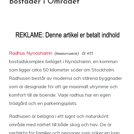
Bostäder i Området
Radhus Nynäshamn
är ett
bostadskomplex beläget i Nynäshamn, en kommun
som ligger cirka 50 kilometer söder om Stockholm.
Radhusen består av moderna och stilrena byggnader
som är designade för att ge maximalt utrymme och
komfort till de boende. Varje radhus har en egen
trädgård och en parkeringsplats.
Radhusen är belägna i ett lugnt och naturskönt
område med närhet till både skog och hav. De är
perfekta för familjer och personer som söker en lugn