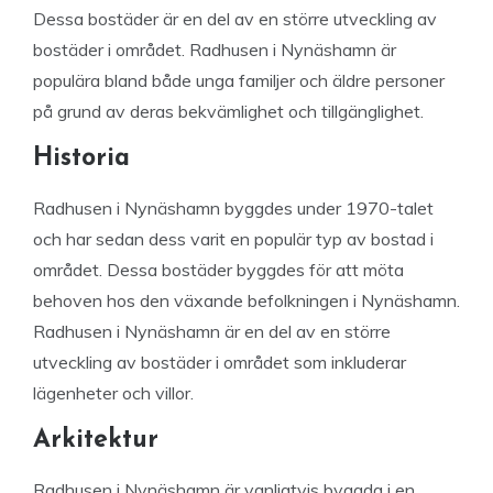
Dessa bostäder är en del av en större utveckling av
bostäder i området. Radhusen i Nynäshamn är
populära bland både unga familjer och äldre personer
på grund av deras bekvämlighet och tillgänglighet.
Historia
Radhusen i Nynäshamn byggdes under 1970-talet
och har sedan dess varit en populär typ av bostad i
området. Dessa bostäder byggdes för att möta
behoven hos den växande befolkningen i Nynäshamn.
Radhusen i Nynäshamn är en del av en större
utveckling av bostäder i området som inkluderar
lägenheter och villor.
Arkitektur
Radhusen i Nynäshamn är vanligtvis byggda i en