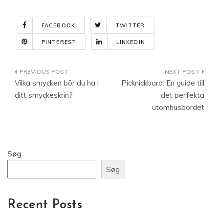
FACEBOOK
TWITTER
PINTEREST
LINKEDIN
Indlægsnavigation
Vilka smycken bör du ha i
Picknickbord: En guide till
ditt smyckeskrin?
det perfekta
utomhusbordet
Søg
Søg
Recent Posts