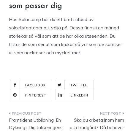
som passar dig
Hos Solarcamp har du ett brett utbud av
solcellsfontäner att välja på. Dessa finns i en mängd
storlekar så väl som att de har olika utseenden. Du
hittar de som ser ut som krukor så väl som de som ser
ut som näckrosor och mycket mer.
FACEBOOK
TWITTER
PINTEREST
LINKEDIN
Indlægsnavigation
Framtidens Utbildning: En
Ska du arbeta inom hem
Dykning i Digitaliseringens
och trädgård? Då behöver