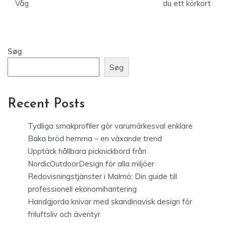
Våg
du ett körkort
Søg
Søg
Recent Posts
Tydliga smakprofiler gör varumärkesval enklare
Baka bröd hemma – en växande trend
Upptäck hållbara picknickbord från
NordicOutdoorDesign för alla miljöer
Redovisningstjänster i Malmö: Din guide till
professionell ekonomihantering
Handgjorda knivar med skandinavisk design för
friluftsliv och äventyr