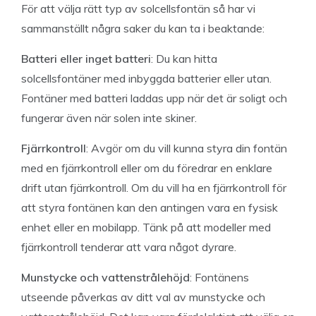
För att välja rätt typ av solcellsfontän så har vi
sammanställt några saker du kan ta i beaktande:
Batteri eller inget batteri
: Du kan hitta
solcellsfontäner med inbyggda batterier eller utan.
Fontäner med batteri laddas upp när det är soligt och
fungerar även när solen inte skiner.
Fjärrkontroll
: Avgör om du vill kunna styra din fontän
med en fjärrkontroll eller om du föredrar en enklare
drift utan fjärrkontroll. Om du vill ha en fjärrkontroll för
att styra fontänen kan den antingen vara en fysisk
enhet eller en mobilapp. Tänk på att modeller med
fjärrkontroll tenderar att vara något dyrare.
Munstycke och vattenstrålehöjd
: Fontänens
utseende påverkas av ditt val av munstycke och