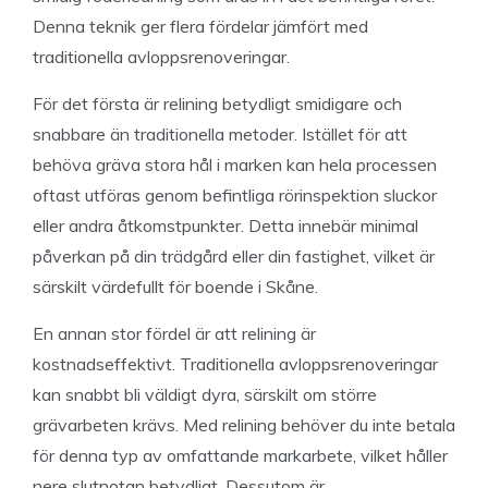
Denna teknik ger flera fördelar jämfört med
traditionella avloppsrenoveringar.
För det första är relining betydligt smidigare och
snabbare än traditionella metoder. Istället för att
behöva gräva stora hål i marken kan hela processen
oftast utföras genom befintliga rörinspektion sluckor
eller andra åtkomstpunkter. Detta innebär minimal
påverkan på din trädgård eller din fastighet, vilket är
särskilt värdefullt för boende i Skåne.
En annan stor fördel är att relining är
kostnadseffektivt. Traditionella avloppsrenoveringar
kan snabbt bli väldigt dyra, särskilt om större
grävarbeten krävs. Med relining behöver du inte betala
för denna typ av omfattande markarbete, vilket håller
nere slutnotan betydligt. Dessutom är