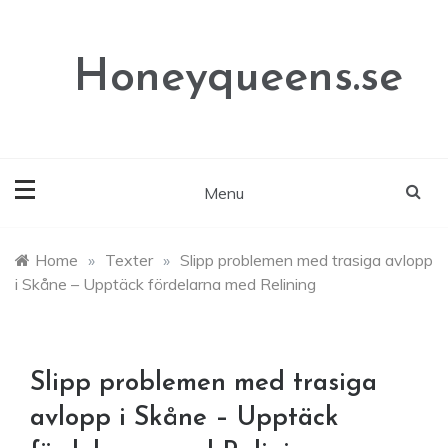
Skip
to
content
Honeyqueens.se
Menu
Home
»
Texter
»
Slipp problemen med trasiga avlopp
i Skåne – Upptäck fördelarna med Relining
Slipp problemen med trasiga
avlopp i Skåne – Upptäck