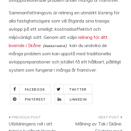
avloppsrelaterade problem under många år framöver.
Sammanfattningsvis är relining en utmärkt lösning för
alla fastighetsägare som vill åtgärda sina trasiga
avlopp på ett smidigt, kostnadseffektivt och
miljövänligt sätt. Genom att välja
relining för ditt
boende i Skåne
kan du undvika de
många problem som kan uppstå med traditionella
avloppsreparationer och istället få ett hållbart, pålitligt
system som fungerar i många år framöver.
FACEBOOK
TWITTER
PINTEREST
LINKEDIN
Indlægsnavigation
Utbildningens roll i att
Målning av Tak i Skåne: