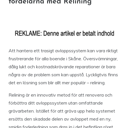
fördelarna med Relining
Att hantera ett trasigt avloppssystem kan vara riktigt
frustrerande för alla boende i Skåne. Översvämningar,
dålig lukt och kostnadskrävande reparationer är bara
några av de problem som kan uppstå. Lyckligtvis finns
det en lösning som blir allt mer populär – relining.
Relining är en innovativ metod för att renovera och
förbättra ditt avloppssystem utan omfattande
grävarbeten. Istället för att gräva upp hela systemet
ersätts den skadade delen av avloppet med en ny,
smidig foderledning som dras in i det befintliga röret.