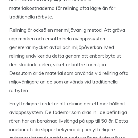
materialkostnaderna för relining ofta lägre än för
traditionella rörbyte.
Relining är också en mer miljövänlig metod. Att gräva
upp marken och ersätta hela avloppssystem
genererar mycket avfall och miljöpåverkan. Med
relining undviker du detta genom att enbart byta ut
den skadade delen, vilket är bättre för miljön.
Dessutom är de material som används vid relining ofta
miljövänligare än de som används vid traditionella
rörbyten.
En ytterligare fördel är att relining ger ett mer hållbart
avloppssystem. De foderrör som dras in i de befintliga
rören har en beräknad livslängd på upp till 50 år. Detta
innebär att du slipper bekymra dig om ytterligare