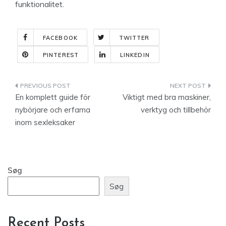
funktionalitet.
FACEBOOK
TWITTER
PINTEREST
LINKEDIN
Indlægsnavigation
En komplett guide för
Viktigt med bra maskiner,
nybörjare och erfarna
verktyg och tillbehör
inom sexleksaker
Søg
Søg
Recent Posts