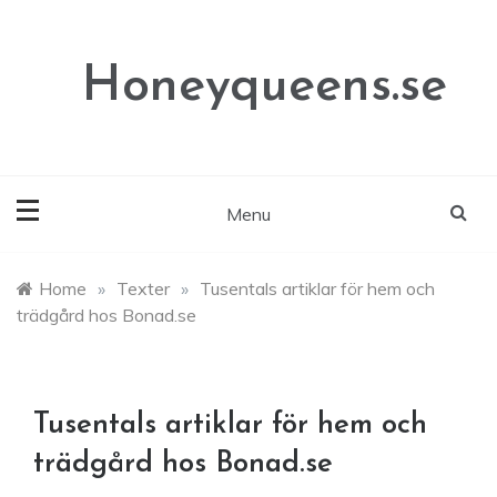
Skip
to
content
Honeyqueens.se
Menu
Home
»
Texter
»
Tusentals artiklar för hem och
trädgård hos Bonad.se
Tusentals artiklar för hem och
trädgård hos Bonad.se