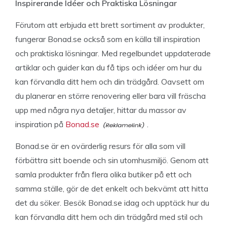
Inspirerande Idéer och Praktiska Lösningar
Förutom att erbjuda ett brett sortiment av produkter,
fungerar Bonad.se också som en källa till inspiration
och praktiska lösningar. Med regelbundet uppdaterade
artiklar och guider kan du få tips och idéer om hur du
kan förvandla ditt hem och din trädgård. Oavsett om
du planerar en större renovering eller bara vill fräscha
upp med några nya detaljer, hittar du massor av
inspiration på
Bonad.se
.
Bonad.se är en ovärderlig resurs för alla som vill
förbättra sitt boende och sin utomhusmiljö. Genom att
samla produkter från flera olika butiker på ett och
samma ställe, gör de det enkelt och bekvämt att hitta
det du söker. Besök Bonad.se idag och upptäck hur du
kan förvandla ditt hem och din trädgård med stil och