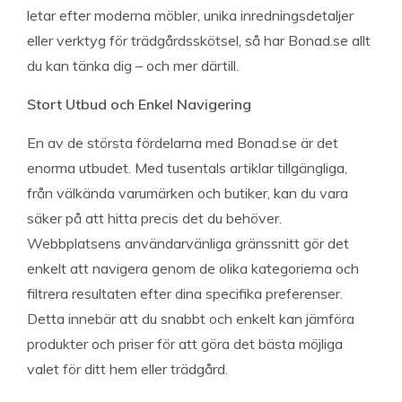
letar efter moderna möbler, unika inredningsdetaljer
eller verktyg för trädgårdsskötsel, så har Bonad.se allt
du kan tänka dig – och mer därtill.
Stort Utbud och Enkel Navigering
En av de största fördelarna med Bonad.se är det
enorma utbudet. Med tusentals artiklar tillgängliga,
från välkända varumärken och butiker, kan du vara
säker på att hitta precis det du behöver.
Webbplatsens användarvänliga gränssnitt gör det
enkelt att navigera genom de olika kategorierna och
filtrera resultaten efter dina specifika preferenser.
Detta innebär att du snabbt och enkelt kan jämföra
produkter och priser för att göra det bästa möjliga
valet för ditt hem eller trädgård.