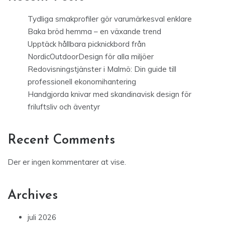
Tydliga smakprofiler gör varumärkesval enklare
Baka bröd hemma – en växande trend
Upptäck hållbara picknickbord från
NordicOutdoorDesign för alla miljöer
Redovisningstjänster i Malmö: Din guide till
professionell ekonomihantering
Handgjorda knivar med skandinavisk design för
friluftsliv och äventyr
Recent Comments
Der er ingen kommentarer at vise.
Archives
juli 2026