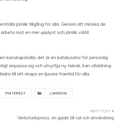
kerställa jämlik tillgång för alla. Genom att minska de
arbeta mot en mer upplyst och jämlik värld.
n kunskapskälla; det är en katalysator för personlig
ligt anpassa sig och utnyttja ny teknik, kan utbildning
idra till att skapa en ljusare framtid för alla.
PINTEREST
LINKEDIN
Verkstadspress: en guide till val och användning