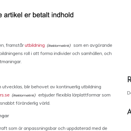
en, framstår
utbildning
som en avgörande
ildningens roll i att forma individer och samhällen, och
utmaningar.
utvecklas, blir behovet av kontinuerlig utbildning
D
rs.se
erbjuder flexibla lärplattformar som
snabbt föränderlig värld.
A
ngar
raft som är anpassningsbar och uppdaterad med de