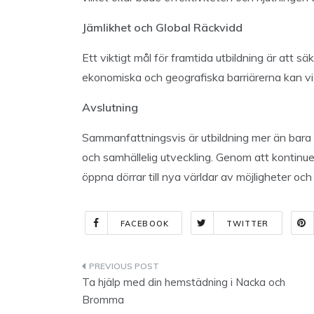
Jämlikhet och Global Räckvidd
Ett viktigt mål för framtida utbildning är att sä
ekonomiska och geografiska barriärerna kan vi 
Avslutning
Sammanfattningsvis är utbildning mer än bara e
och samhällelig utveckling. Genom att kontinuer
öppna dörrar till nya världar av möjligheter och b
FACEBOOK
TWITTER
Indlægsnavigation
Ta hjälp med din hemstädning i Nacka och
Bromma