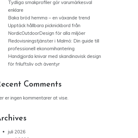
Tydliga smakprofiler gör varumärkesval
enklare
Baka bröd hemma – en växande trend
Upptäck hållbara picknickbord från
NordicOutdoorDesign för alla miljöer
Redovisningstjänster i Malmö: Din guide till
professionell ekonomihantering
Handgjorda knivar med skandinavisk design
för friluftsliv och äventyr
Recent Comments
er er ingen kommentarer at vise.
rchives
juli 2026