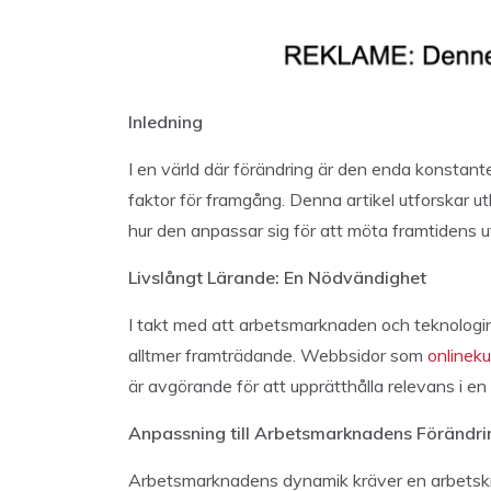
Inledning
I en värld där förändring är den enda konstant
faktor för framgång. Denna artikel utforskar utb
hur den anpassar sig för att möta framtidens 
Livslångt Lärande: En Nödvändighet
I takt med att arbetsmarknaden och teknologin 
alltmer framträdande. Webbsidor som
onlineku
är avgörande för att upprätthålla relevans i en 
Anpassning till Arbetsmarknadens Förändri
Arbetsmarknadens dynamik kräver en arbetsk