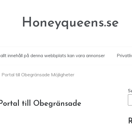
Honeyqueens.se
allt innehåll på denna webbplats kan vara annonser
Privatli
 Portal till Obegränsade Möjligheter
S
Portal till Obegränsade
R