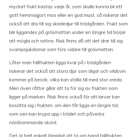
mycket frukt kastas varje år, som skulle kunna bli ett
gott hemmagjort mos eller en god must, så riskerar det
också att dra till sig skadedjur till trädgården. Frukt som
blir liggandes på gräsmattan under en längre tid börjar
att mögla och ruttna. Risk finns då att det drar till sig
svampsjukdomar som förs vidare till gräsmattan.
Låter man fallfrukten ligga kvar på i trädgården
riskerar det också att stora djur som älgar och vildsvin
kommer på besök, vilka kan ställa till med stor oreda.
Men även råttor gillar att ta för sig av frukten som
ligger på marken. Risk finns också för att larver kan
bosätta sig i frukten, om den får ligga en längre tid,
som sen kan krypa upp i trädet och påverka
nästkommande skörd.
Det är helt enkelt lämpligt att ta om hand fallfrukten