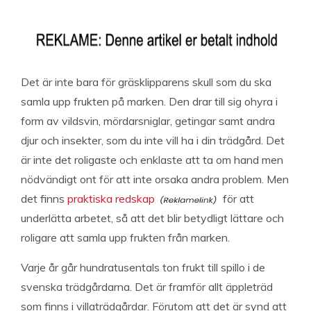
Det är inte bara för gräsklipparens skull som du ska
samla upp frukten på marken. Den drar till sig ohyra i
form av vildsvin, mördarsniglar, getingar samt andra
djur och insekter, som du inte vill ha i din trädgård. Det
är inte det roligaste och enklaste att ta om hand men
nödvändigt ont för att inte orsaka andra problem. Men
det finns
praktiska redskap
för att
underlätta arbetet, så att det blir betydligt lättare och
roligare att samla upp frukten från marken.
Varje år går hundratusentals ton frukt till spillo i de
svenska trädgårdarna. Det är framför allt äppleträd
som finns i villaträdgårdar. Förutom att det är synd att