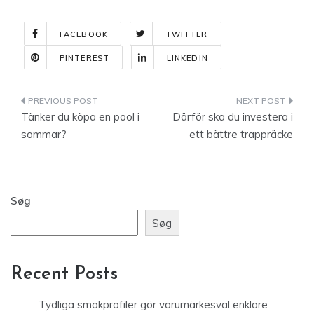
FACEBOOK
TWITTER
PINTEREST
LINKEDIN
Indlægsnavigation
Tänker du köpa en pool i
Därför ska du investera i
sommar?
ett bättre trappräcke
Søg
Søg
Recent Posts
Tydliga smakprofiler gör varumärkesval enklare