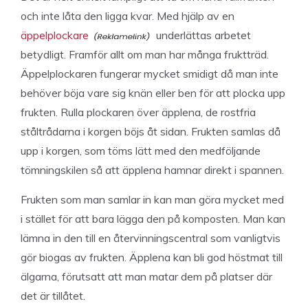
och inte låta den ligga kvar. Med hjälp av en
äppelplockare
underlättas arbetet
betydligt. Framför allt om man har många fruktträd.
Äppelplockaren fungerar mycket smidigt då man inte
behöver böja vare sig knän eller ben för att plocka upp
frukten. Rulla plockaren över äpplena, de rostfria
ståltrådarna i korgen böjs åt sidan. Frukten samlas då
upp i korgen, som töms lätt med den medföljande
tömningskilen så att äpplena hamnar direkt i spannen.
Frukten som man samlar in kan man göra mycket med
i stället för att bara lägga den på komposten. Man kan
lämna in den till en återvinningscentral som vanligtvis
gör biogas av frukten. Äpplena kan bli god höstmat till
älgarna, förutsatt att man matar dem på platser där
det är tillåtet.