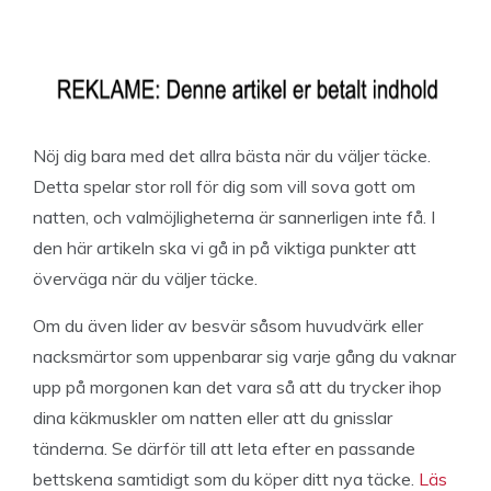
Nöj dig bara med det allra bästa när du väljer täcke.
Detta spelar stor roll för dig som vill sova gott om
natten, och valmöjligheterna är sannerligen inte få. I
den här artikeln ska vi gå in på viktiga punkter att
överväga när du väljer täcke.
Om du även lider av besvär såsom huvudvärk eller
nacksmärtor som uppenbarar sig varje gång du vaknar
upp på morgonen kan det vara så att du trycker ihop
dina käkmuskler om natten eller att du gnisslar
tänderna. Se därför till att leta efter en passande
bettskena samtidigt som du köper ditt nya täcke.
Läs