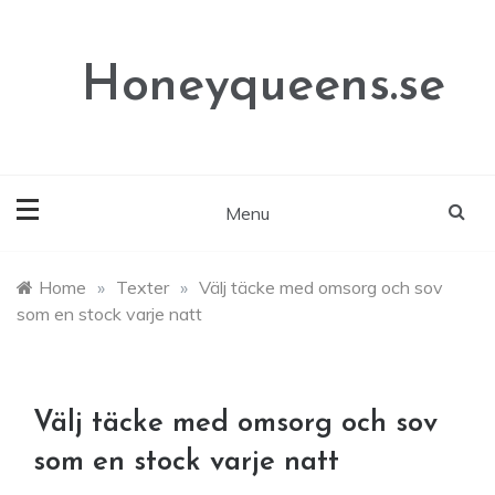
Skip
to
content
Honeyqueens.se
Menu
Home
»
Texter
»
Välj täcke med omsorg och sov
som en stock varje natt
Välj täcke med omsorg och sov
som en stock varje natt