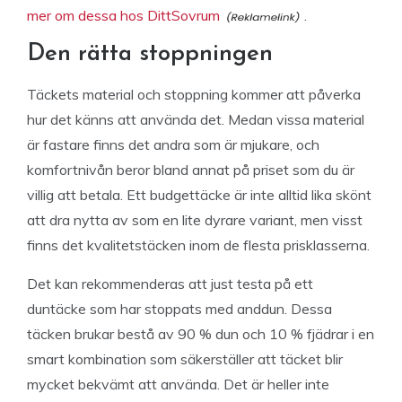
mer om dessa hos DittSovrum
.
Den rätta stoppningen
Täckets material och stoppning kommer att påverka
hur det känns att använda det. Medan vissa material
är fastare finns det andra som är mjukare, och
komfortnivån beror bland annat på priset som du är
villig att betala. Ett budgettäcke är inte alltid lika skönt
att dra nytta av som en lite dyrare variant, men visst
finns det kvalitetstäcken inom de flesta prisklasserna.
Det kan rekommenderas att just testa på ett
duntäcke som har stoppats med anddun. Dessa
täcken brukar bestå av 90 % dun och 10 % fjädrar i en
smart kombination som säkerställer att täcket blir
mycket bekvämt att använda. Det är heller inte