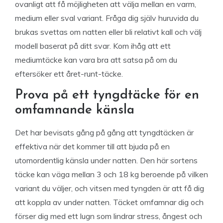
ovanligt att få möjligheten att välja mellan en varm,
medium eller sval variant. Fråga dig själv huruvida du
brukas svettas om natten eller bli relativt kall och välj
modell baserat på ditt svar. Kom ihåg att ett
mediumtäcke kan vara bra att satsa på om du
eftersöker ett året-runt-täcke.
Prova på ett tyngdtäcke för en
omfamnande känsla
Det har bevisats gång på gång att tyngdtäcken är
effektiva när det kommer till att bjuda på en
utomordentlig känsla under natten. Den här sortens
täcke kan väga mellan 3 och 18 kg beroende på vilken
variant du väljer, och vitsen med tyngden är att få dig
att koppla av under natten. Täcket omfamnar dig och
förser dig med ett lugn som lindrar stress, ångest och