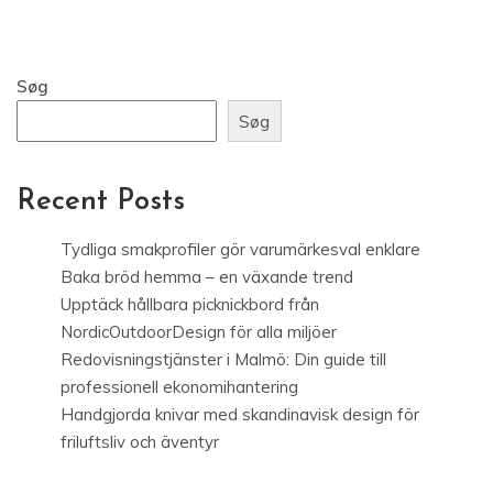
Søg
Søg
Recent Posts
Tydliga smakprofiler gör varumärkesval enklare
Baka bröd hemma – en växande trend
Upptäck hållbara picknickbord från
NordicOutdoorDesign för alla miljöer
Redovisningstjänster i Malmö: Din guide till
professionell ekonomihantering
Handgjorda knivar med skandinavisk design för
friluftsliv och äventyr