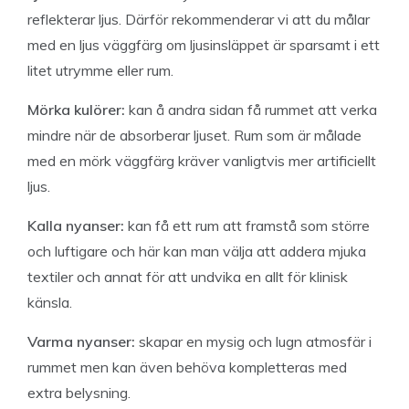
reflekterar ljus. Därför rekommenderar vi att du målar
med en ljus väggfärg om ljusinsläppet är sparsamt i ett
litet utrymme eller rum.
Mörka kulörer:
kan å andra sidan få rummet att verka
mindre när de absorberar ljuset. Rum som är målade
med en mörk väggfärg kräver vanligtvis mer artificiellt
ljus.
Kalla nyanser:
kan få ett rum att framstå som större
och luftigare och här kan man välja att addera mjuka
textiler och annat för att undvika en allt för klinisk
känsla.
Varma nyanser:
skapar en mysig och lugn atmosfär i
rummet men kan även behöva kompletteras med
extra belysning.