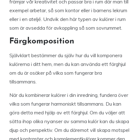
främjar vår kreativitet och passar bra i rum där man till
exempel arbetar, så som kontor eller i barnens lekrum
eller i en ateljé. Undvik den här typen av kulörer i rum
som är avsedda för avkoppling så som sovrummet.
Färgkomposition
Självklart bestämmer du själv hur du vill komponera
kulörerna i ditt hem, men du kan använda ett färghjul
om du är osäker på vilka som fungerar bra
tillsammans.
När du kombinerar kulörer i din inredning, fundera över
vilka som fungerar harmoniskt tillsammans. Du kan
göra detta med hjälp av ett färghjul. Om du väljer att
sätta ihop olika nyanser av samma kulör kan du skapa
djup och perspektiv. Om du däremot vill skapa motspel
med kontraster och komplementkulörer kommer den