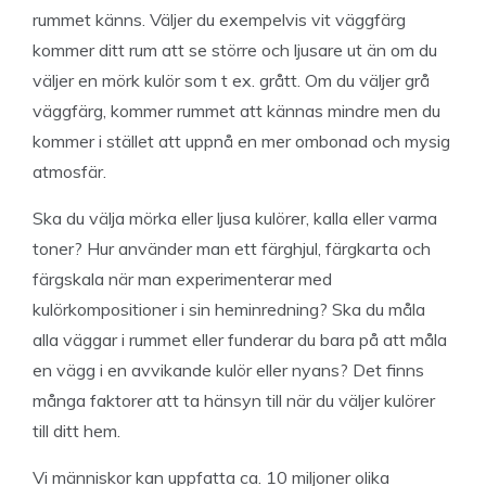
rummet känns. Väljer du exempelvis vit väggfärg
kommer ditt rum att se större och ljusare ut än om du
väljer en mörk kulör som t ex. grått. Om du väljer grå
väggfärg, kommer rummet att kännas mindre men du
kommer i stället att uppnå en mer ombonad och mysig
atmosfär.
Ska du välja mörka eller ljusa kulörer, kalla eller varma
toner? Hur använder man ett färghjul, färgkarta och
färgskala när man experimenterar med
kulörkompositioner i sin heminredning? Ska du måla
alla väggar i rummet eller funderar du bara på att måla
en vägg i en avvikande kulör eller nyans? Det finns
många faktorer att ta hänsyn till när du väljer kulörer
till ditt hem.
Vi människor kan uppfatta ca. 10 miljoner olika