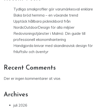
Tydliga smakprofiler gör varumärkesval enklare
Baka bröd hemma – en växande trend
Upptäck hållbara picknickbord från
NordicOutdoorDesign för alla miljöer
Redovisningstjänster i Malmö: Din guide till
professionell ekonomihantering
Handgjorda knivar med skandinavisk design för
friluftsliv och äventyr
Recent Comments
Der er ingen kommentarer at vise.
Archives
juli 2026