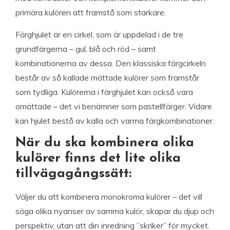
primära kulören att framstå som starkare.
Färghjulet är en cirkel, som är uppdelad i de tre
grundfärgerna – gul, blå och röd – samt
kombinationerna av dessa. Den klassiska färgcirkeln
består av så kallade mättade kulörer som framstår
som tydliga. Kulörerna i färghjulet kan också vara
omättade – det vi benämner som pastellfärger. Vidare
kan hjulet bestå av kalla och varma färgkombinationer.
När du ska kombinera olika
kulörer finns det lite olika
tillvägagångssätt:
Väljer du att kombinera monokroma kulörer – det vill
säga olika nyanser av samma kulör, skapar du djup och
perspektiv, utan att din inredning ”skriker” för mycket.