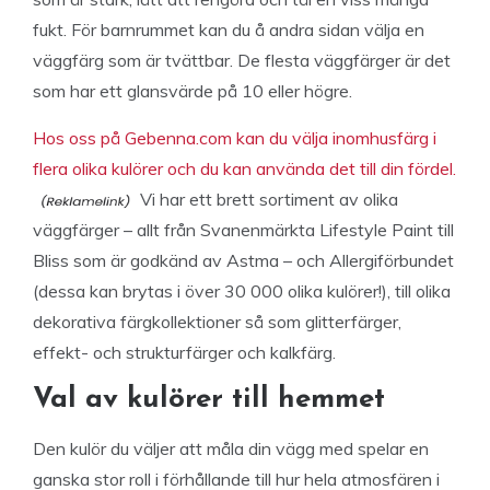
fukt. För barnrummet kan du å andra sidan välja en
väggfärg som är tvättbar. De flesta väggfärger är det
som har ett glansvärde på 10 eller högre.
Hos oss på Gebenna.com kan du välja inomhusfärg i
flera olika kulörer och du kan använda det till din fördel.
Vi har ett brett sortiment av olika
väggfärger – allt från Svanenmärkta Lifestyle Paint till
Bliss som är godkänd av Astma – och Allergiförbundet
(dessa kan brytas i över 30 000 olika kulörer!), till olika
dekorativa färgkollektioner så som glitterfärger,
effekt- och strukturfärger och kalkfärg.
Val av kulörer till hemmet
Den kulör du väljer att måla din vägg med spelar en
ganska stor roll i förhållande till hur hela atmosfären i