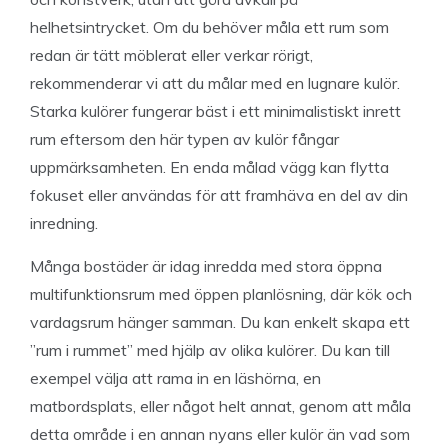
helhetsintrycket. Om du behöver måla ett rum som
redan är tätt möblerat eller verkar rörigt,
rekommenderar vi att du målar med en lugnare kulör.
Starka kulörer fungerar bäst i ett minimalistiskt inrett
rum eftersom den här typen av kulör fångar
uppmärksamheten. En enda målad vägg kan flytta
fokuset eller användas för att framhäva en del av din
inredning.
Många bostäder är idag inredda med stora öppna
multifunktionsrum med öppen planlösning, där kök och
vardagsrum hänger samman. Du kan enkelt skapa ett
”rum i rummet” med hjälp av olika kulörer. Du kan till
exempel välja att rama in en läshörna, en
matbordsplats, eller något helt annat, genom att måla
detta område i en annan nyans eller kulör än vad som