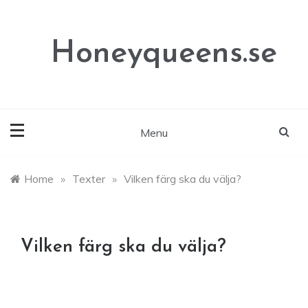
Skip
to
content
Honeyqueens.se
Menu
Home
»
Texter
»
Vilken färg ska du välja?
Vilken färg ska du välja?