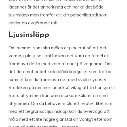
lägenhet är det annorlunda och här är det både
ljusinsläpp men framför allt din personliga stil som
spelar en avgörande roll.
Ljusinsläpp
Om rummet som ska målas är placerat så att det
varma, gula ljuset träffar kan det vara en fördel att
framhäva detta med varma toner på väggarna. Om
det däremot är det kalla blåaktiga ljuset som träffar
rummet kan du framhäva det med svala nyanser.
Storleken på rummen är också viktig att ta hänsyn till.
Stora utrymmen kan bära mörkare kulörer än små
utrymmen. Om du behöver måla ett relativt litet rum
med ett begränsat ljusinsläpp kan du överväga att
måla med ett lite högre glanstal än vanligt eftersom