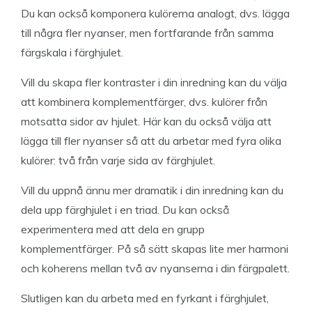
Du kan också komponera kulörerna analogt, dvs. lägga
till några fler nyanser, men fortfarande från samma
färgskala i färghjulet.
Vill du skapa fler kontraster i din inredning kan du välja
att kombinera komplementfärger, dvs. kulörer från
motsatta sidor av hjulet. Här kan du också välja att
lägga till fler nyanser så att du arbetar med fyra olika
kulörer: två från varje sida av färghjulet.
Vill du uppnå ännu mer dramatik i din inredning kan du
dela upp färghjulet i en triad. Du kan också
experimentera med att dela en grupp
komplementfärger. På så sätt skapas lite mer harmoni
och koherens mellan två av nyanserna i din färgpalett.
Slutligen kan du arbeta med en fyrkant i färghjulet,