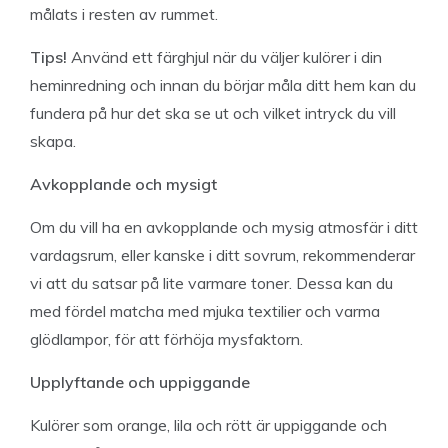
målats i resten av rummet.
Tips!
Använd ett färghjul när du väljer kulörer i din
heminredning och innan du börjar måla ditt hem kan du
fundera på hur det ska se ut och vilket intryck du vill
skapa.
Avkopplande och mysigt
Om du vill ha en avkopplande och mysig atmosfär i ditt
vardagsrum, eller kanske i ditt sovrum, rekommenderar
vi att du satsar på lite varmare toner. Dessa kan du
med fördel matcha med mjuka textilier och varma
glödlampor, för att förhöja mysfaktorn.
Upplyftande och uppiggande
Kulörer som orange, lila och rött är uppiggande och