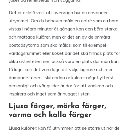
ljuset då reflekteras från väggarna.
Det är också värt att överväga hur du använder
utrymmet. Om du behöver måla en entré som du bara
vistas i några minuter åt gången kan den bära starka
och mättade kulörer, men är det en av de primära
bostadsytorna som ska målas, som till exempel
vardagsrummet eller köket där det ska finnas plats för
olika aktiviteter men också vara en plats där man kan
få lugn, kan det vara läge att välja lugnare och mer
dämpade toner. I slutändan är kulörer något ytterst
personligt och vår guider är där för att vägleda och
inspirera och inget som är hugget i sten.
Ljusa färger, mörka färger,
varma och kalla färger
Ljusa kulörer
: kan få utrymmen att se större ut när de