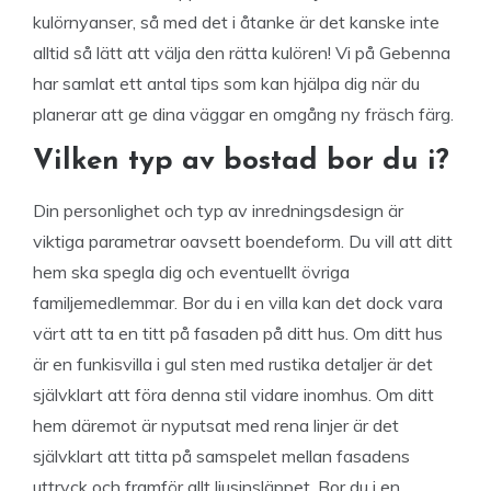
kulörnyanser, så med det i åtanke är det kanske inte
alltid så lätt att välja den rätta kulören! Vi på Gebenna
har samlat ett antal tips som kan hjälpa dig när du
planerar att ge dina väggar en omgång ny fräsch färg.
Vilken typ av bostad bor du i?
Din personlighet och typ av inredningsdesign är
viktiga parametrar oavsett boendeform. Du vill att ditt
hem ska spegla dig och eventuellt övriga
familjemedlemmar. Bor du i en villa kan det dock vara
värt att ta en titt på fasaden på ditt hus. Om ditt hus
är en funkisvilla i gul sten med rustika detaljer är det
självklart att föra denna stil vidare inomhus. Om ditt
hem däremot är nyputsat med rena linjer är det
självklart att titta på samspelet mellan fasadens
uttryck och framför allt ljusinsläppet. Bor du i en