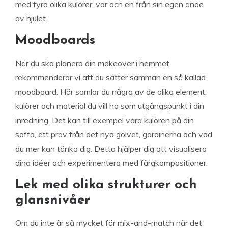
med fyra olika kulörer, var och en från sin egen ände
av hjulet.
Moodboards
När du ska planera din makeover i hemmet,
rekommenderar vi att du sätter samman en så kallad
moodboard. Här samlar du några av de olika element,
kulörer och material du vill ha som utgångspunkt i din
inredning. Det kan till exempel vara kulören på din
soffa, ett prov från det nya golvet, gardinerna och vad
du mer kan tänka dig. Detta hjälper dig att visualisera
dina idéer och experimentera med färgkompositioner.
Lek med olika strukturer och
glansnivåer
Om du inte är så mycket för mix-and-match när det