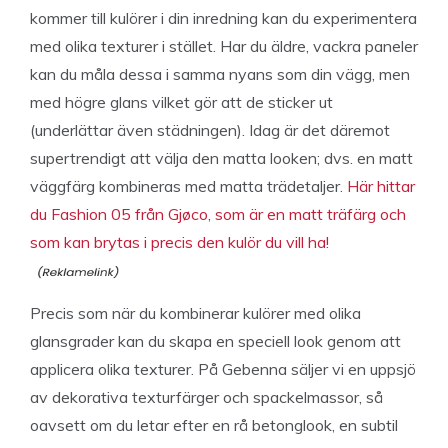
kommer till kulörer i din inredning kan du experimentera
med olika texturer i stället. Har du äldre, vackra paneler
kan du måla dessa i samma nyans som din vägg, men
med högre glans vilket gör att de sticker ut
(underlättar även städningen). Idag är det däremot
supertrendigt att välja den matta looken; dvs. en matt
väggfärg kombineras med matta trädetaljer.
Här hittar
du Fashion 05 från Gjøco, som är en matt träfärg och
som kan brytas i precis den kulör du vill ha!
Precis som när du kombinerar kulörer med olika
glansgrader kan du skapa en speciell look genom att
applicera olika texturer. På Gebenna säljer vi en uppsjö
av dekorativa texturfärger och spackelmassor, så
oavsett om du letar efter en rå betonglook, en subtil