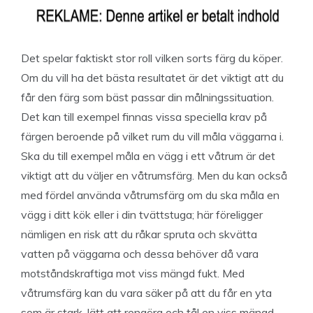
Det spelar faktiskt stor roll vilken sorts färg du köper.
Om du vill ha det bästa resultatet är det viktigt att du
får den färg som bäst passar din målningssituation.
Det kan till exempel finnas vissa speciella krav på
färgen beroende på vilket rum du vill måla väggarna i.
Ska du till exempel måla en vägg i ett våtrum är det
viktigt att du väljer en våtrumsfärg. Men du kan också
med fördel använda våtrumsfärg om du ska måla en
vägg i ditt kök eller i din tvättstuga; här föreligger
nämligen en risk att du råkar spruta och skvätta
vatten på väggarna och dessa behöver då vara
motståndskraftiga mot viss mängd fukt. Med
våtrumsfärg kan du vara säker på att du får en yta
som är stark, lätt att rengöra och tål en viss mängd