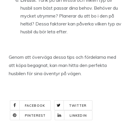
Livsstil:
Tänk på din livsstil och vilken typ av
husbil som bäst passar dina behov. Behöver du
mycket utrymme? Planerar du att bo i den på
heltid? Dessa faktorer kan påverka vilken typ av
husbil du bör leta efter.
Genom att överväga dessa tips och fördelarna med
att köpa begagnat, kan man hitta den perfekta
husbilen för sina äventyr på vägen.
FACEBOOK
TWITTER
PINTEREST
LINKEDIN