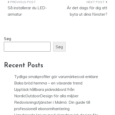
Indlægsnavigation
Så installerar du LED-
Är det dags för dig att
armatur
byta ut dina fönster?
Søg
Søg
Recent Posts
Tydliga smakprofiler gör varumärkesval enklare
Baka bröd hemma – en växande trend
Upptäck hållbara picknickbord från
NordicOutdoorDesign för alla miljöer
Redovisningstjänster i Malmö: Din guide till
professionell ekonomihantering