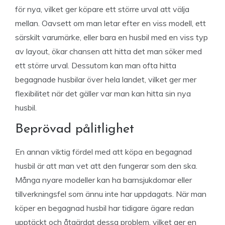
för nya, vilket ger köpare ett större urval att välja
mellan. Oavsett om man letar efter en viss modell, ett
särskilt varumärke, eller bara en husbil med en viss typ
av layout, ökar chansen att hitta det man söker med
ett större urval. Dessutom kan man ofta hitta
begagnade husbilar över hela landet, vilket ger mer
flexibilitet när det gäller var man kan hitta sin nya
husbil.
Beprövad pålitlighet
En annan viktig fördel med att köpa en begagnad
husbil är att man vet att den fungerar som den ska.
Många nyare modeller kan ha barnsjukdomar eller
tillverkningsfel som ännu inte har uppdagats. När man
köper en begagnad husbil har tidigare ägare redan
upptäckt och åtgärdat dessa problem, vilket ger en