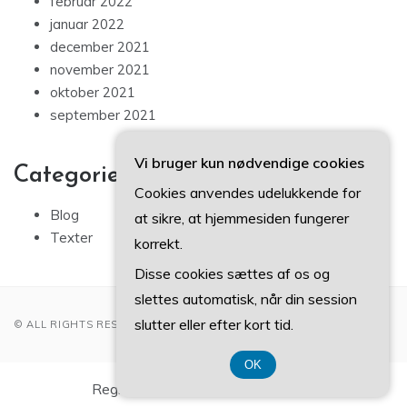
februar 2022
januar 2022
december 2021
november 2021
oktober 2021
september 2021
Vi bruger kun nødvendige cookies
Categories
Cookies anvendes udelukkende for
Blog
at sikre, at hjemmesiden fungerer
Texter
korrekt.
Disse cookies sættes af os og
slettes automatisk, når din session
slutter eller efter kort tid.
© ALL RIGHTS RESERVED 2022
OK
Registreringsnummer 37 40 77 39