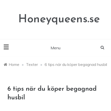
Skip
to
content
Honeyqueens.se
Menu
Home
»
Texter
»
6 tips när du köper begagnad husbil
6 tips när du köper begagnad
husbil