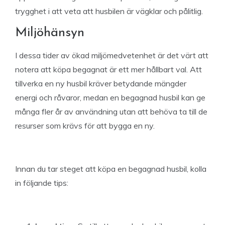
trygghet i att veta att husbilen är vägklar och pålitlig.
Miljöhänsyn
I dessa tider av ökad miljömedvetenhet är det värt att
notera att köpa begagnat är ett mer hållbart val. Att
tillverka en ny husbil kräver betydande mängder
energi och råvaror, medan en begagnad husbil kan ge
många fler år av användning utan att behöva ta till de
resurser som krävs för att bygga en ny.
Innan du tar steget att köpa en begagnad husbil, kolla
in följande tips: