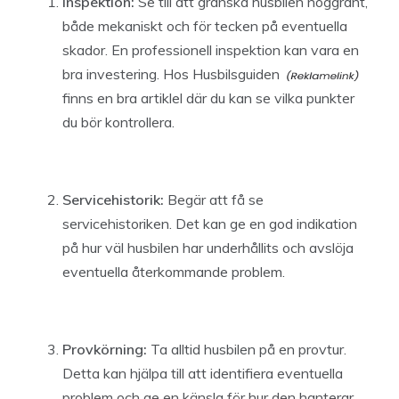
Inspektion:
Se till att granska husbilen noggrant,
både mekaniskt och för tecken på eventuella
skador. En professionell inspektion kan vara en
bra investering. Hos
Husbilsguiden
finns en bra artiklel där du kan se vilka punkter
du bör kontrollera.
Servicehistorik:
Begär att få se
servicehistoriken. Det kan ge en god indikation
på hur väl husbilen har underhållits och avslöja
eventuella återkommande problem.
Provkörning:
Ta alltid husbilen på en provtur.
Detta kan hjälpa till att identifiera eventuella
problem och ge en känsla för hur den hanterar