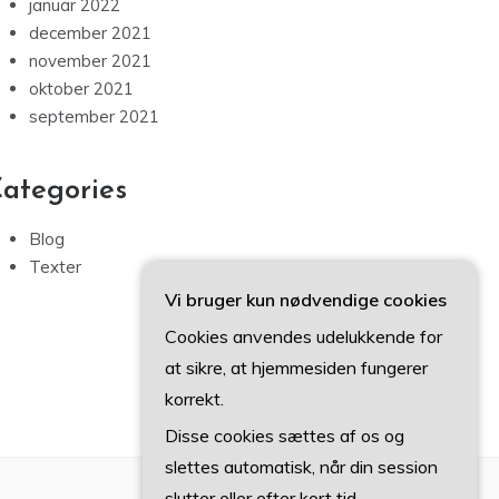
april 2022
marts 2022
februar 2022
januar 2022
december 2021
november 2021
oktober 2021
september 2021
ategories
Vi bruger kun nødvendige cookies
Blog
Cookies anvendes udelukkende for
Texter
at sikre, at hjemmesiden fungerer
korrekt.
Disse cookies sættes af os og
slettes automatisk, når din session
slutter eller efter kort tid.