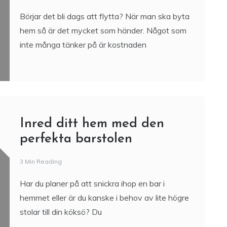
ska flytta
4 Min Reading
Börjar det bli dags att flytta? När man ska byta
hem så är det mycket som händer. Något som
inte många tänker på är kostnaden
Inred ditt hem med den
perfekta barstolen
3 Min Reading
Har du planer på att snickra ihop en bar i