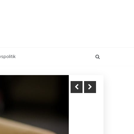
vspolitik