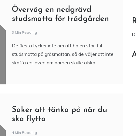
Överväg en nedgrävd
studsmatta för trädgården
3 Min Reading
D
De flesta tycker inte om att ha en stor, ful
A
studsmatta på gräsmattan, så de väljer att inte
skaffa en, även om barnen skulle älska
Saker att tänka på när du