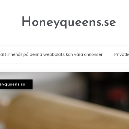
Honeyqueens.se
allt innehåll på denna webbplats kan vara annonser
Privatli
neyqueens.se